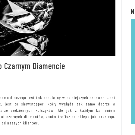
N
 o Czarnym Diamencie
adomo dlaczego jest tak popularny w dzisiejszych czasach. Jest
ąc, jest to showstopper, który wygląda tak samo dobrze w
parze codziennych kolczyków. Ale jak z każdym kamieniem
at czarnych diamentów, zanim trafisz do sklepu jubilerskiego.
y od naszych klientów.