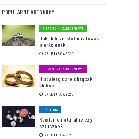
POPULARNE ARTYKUŁY
PIERŚCIONKI ZARĘCZYNOWE
Jak dobrze sfotografować
pierścionek
27 LISTOPADA 2020
PIERŚCIONKI ZARĘCZYNOWE
Hipoalergiczne obrączki
ślubne
27 LISTOPADA 2020
BIŻUTERIA
Kamienie naturalne czy
sztuczne?
27 LISTOPADA 2020