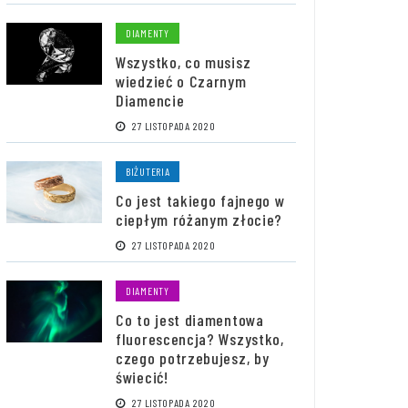
DIAMENTY
Wszystko, co musisz
wiedzieć o Czarnym
Diamencie
27 LISTOPADA 2020
BIŻUTERIA
Co jest takiego fajnego w
ciepłym różanym złocie?
27 LISTOPADA 2020
DIAMENTY
Co to jest diamentowa
fluorescencja? Wszystko,
czego potrzebujesz, by
świecić!
27 LISTOPADA 2020