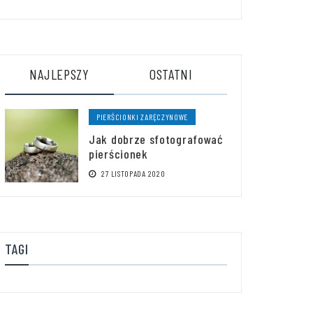
NAJLEPSZY
OSTATNI
PIERŚCIONKI ZARĘCZYNOWE
Jak dobrze sfotografować
pierścionek
27 LISTOPADA 2020
TAGI