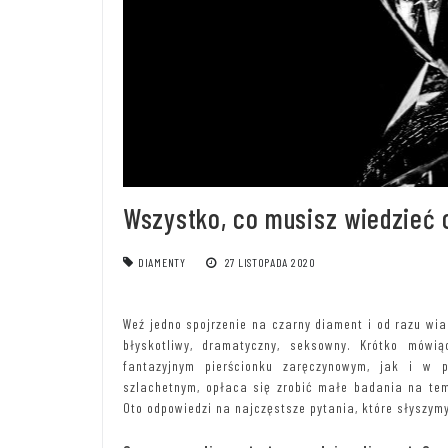
Wszystko, co musisz wiedzieć
DIAMENTY
27 LISTOPADA 2020
Weź jedno spojrzenie na czarny diament i od razu wi
błyskotliwy, dramatyczny, seksowny. Krótko mówi
fantazyjnym pierścionku zaręczynowym, jak i w 
szlachetnym, opłaca się zrobić małe badania na tem
Oto odpowiedzi na najczęstsze pytania, które słyszym