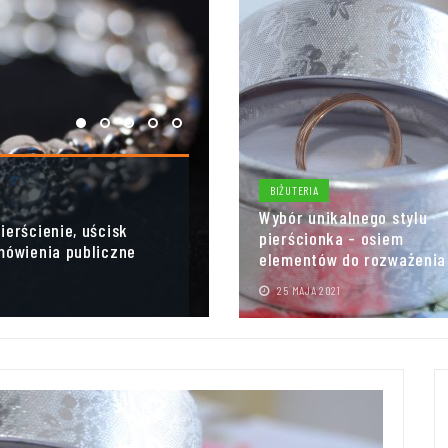
BIŻUTERIA
Wybór unikalnego stylu
epszacze, od
pierścionka - osiem
ych do fantastycznych
elementów do rozważenia
021
25 MAJA 2021