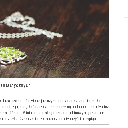
fantastycznych
e duża szansa, że wiesz już czym jest kaucja. Jest to mała
ą prześlizguje się łańcuszek. Enhancery są podobne. One również
antna różnica. Wisiorek z białego złota z rubinowym gołąbkiem
te z tyłu. Oznacza to, że możesz go otworzyć i przypiąć...