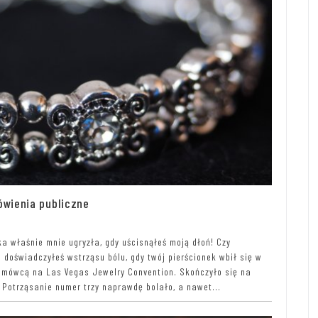
mówienia publiczne
ka właśnie mnie ugryzła, gdy uścisnąłeś moją dłoń! Czy
 doświadczyłeś wstrząsu bólu, gdy twój pierścionek wbił się w
em mówcą na Las Vegas Jewelry Convention. Skończyło się na
. Potrząsanie numer trzy naprawdę bolało, a nawet...