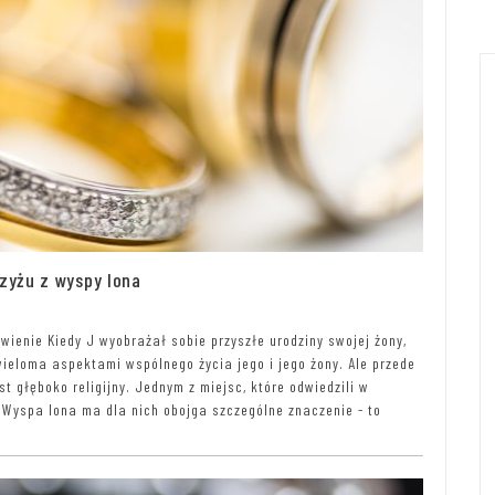
rzyżu z wyspy Iona
wienie Kiedy J wyobrażał sobie przyszłe urodziny swojej żony,
wieloma aspektami wspólnego życia jego i jego żony. Ale przede
st głęboko religijny. Jednym z miejsc, które odwiedzili w
 Wyspa Iona ma dla nich obojga szczególne znaczenie - to