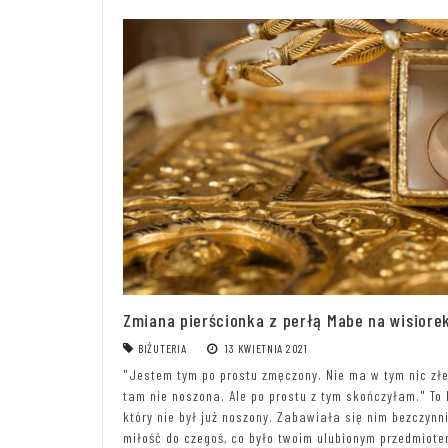
Zmiana pierścionka z perłą Mabe na wisiorek
BIŻUTERIA
13 KWIETNIA 2021
"Jestem tym po prostu zmęczony. Nie ma w tym nic złeg
tam nie noszona. Ale po prostu z tym skończyłam." To
który nie był już noszony. Zabawiała się nim bezczynni
miłość do czegoś, co było twoim ulubionym przedmiotem