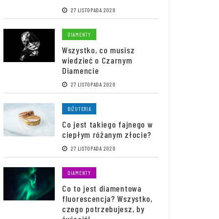
27 LISTOPADA 2020
DIAMENTY
Wszystko, co musisz
wiedzieć o Czarnym
Diamencie
27 LISTOPADA 2020
BIŻUTERIA
Co jest takiego fajnego w
ciepłym różanym złocie?
27 LISTOPADA 2020
DIAMENTY
Co to jest diamentowa
fluorescencja? Wszystko,
czego potrzebujesz, by
świecić!