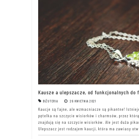
Kausze a ulepszacze, od funkcjonalnych do 
BIŻUTERIA
26 KWIETNIA 2021
Kaucje są fajne, ale wzmacniacze są pikantne! Istniej
pętelka na szczycie wisiorków i charmsów, przez któr
znajdują się na szczycie wisiorków. Ale jest duża pik
Ulepszacz jest rodzajem kaucji, która ma zawiasy otwar