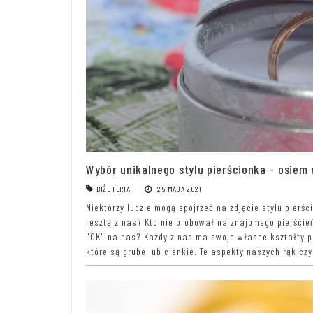
Wybór unikalnego stylu pierścionka - osiem
BIŻUTERIA
25 MAJA 2021
Niektórzy ludzie mogą spojrzeć na zdjęcie stylu pierścio
resztą z nas? Kto nie próbował na znajomego pierścień
"OK" na nas? Każdy z nas ma swoje własne kształty pa
które są grube lub cienkie. Te aspekty naszych rąk czyn