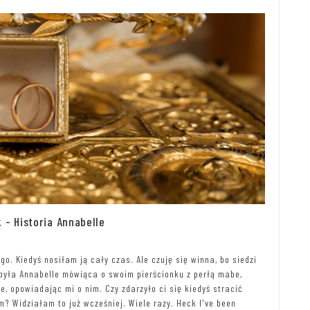
 - Historia Annabelle
o. Kiedyś nosiłam ją cały czas. Ale czuję się winna, bo siedzi
 była Annabelle mówiąca o swoim pierścionku z perłą mabe,
e, opowiadając mi o nim. Czy zdarzyło ci się kiedyś stracić
? Widziałam to już wcześniej. Wiele razy. Heck I've been