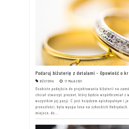
Podaruj biżuterię z detalami - Opowieść o k
BIŻUTERIA
17 MAJA 2021
Osobiste podejście do projektowania biżuterii na zamó
chciał stworzyć prezent, który będzie współbrzmiał z 
wszystkim jej pasji. C jest księdzem episkopalnym i je
przeszłości, była wyspa Iona na szkockich Hebrydach.
miejsce, do...