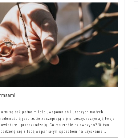
armsami
charm są tak pełne miłości, wspomnień i uroczych małych
adomością jest to, że zaczepiają się o rzeczy, rozrywają twoje
 klawiaturę i przeszkadzają. Co ma zrobić dziewczyna? W tym
i podzielę się z Tobą wspaniałym sposobem na uzyskanie...