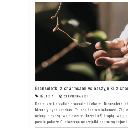
Bransoletki z charmsami vs naszyjniki z ch
BIŻUTERIA
21 KWIETNIA 2021
Dobre, złe i brzydkie bransoletki charm. Bransoletki 
biżuteryjnych skarbów. To jest dobra wiadomość. Złą wi
nylony, niszczą twoje swetry, (brzydkie!) drapią twoją
poście pokażę Ci dlaczego naszyjniki charm są fajne 