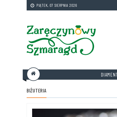
PIĄTEK, 07 SIERPNIA 2026
DIAMEN
BIŻUTERIA