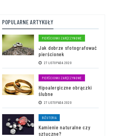
POPULARNE ARTYKUŁY
PIERŚCIONKI ZARĘCZYNOWE
Jak dobrze sfotografować
pierścionek
27 LISTOPADA 2020
PIERŚCIONKI ZARĘCZYNOWE
Hipoalergiczne obrączki
ślubne
27 LISTOPADA 2020
BIŻUTERIA
Kamienie naturalne czy
sztuczne?